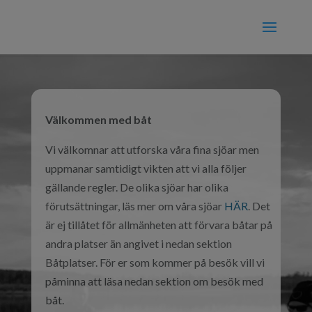
Välkommen med båt
Vi välkomnar att utforska våra fina sjöar men
uppmanar samtidigt vikten att vi alla följer
gällande regler. De olika sjöar har olika
förutsättningar, läs mer om våra sjöar
HÄR
. Det
är ej tillåtet för allmänheten att förvara båtar på
andra platser än angivet i nedan sektion
Båtplatser. För er som kommer på besök vill vi
påminna att läsa nedan sektion om besök med
båt.