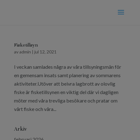
Fisketillsyn
av
admin
|
jul 12, 2021
I veckan samlades några av våra tillsyningsmän för
en gemensam insats samt planering av sommarens
aktiviteter.Utöver att beivra lagbrott av olovlig
fiske är fisketillsynen en viktig del där vi dagligen
möter med våra trevliga besökare och pratar om
vårt fiske och våra...
Arkiv
februari 2026