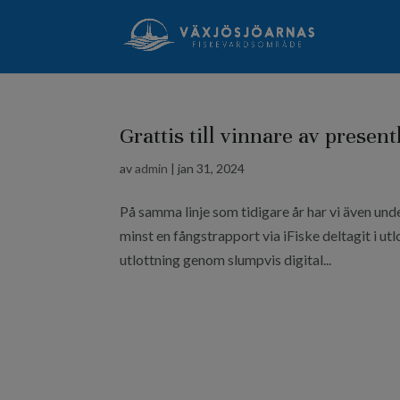
Grattis till vinnare av present
av
admin
|
jan 31, 2024
På samma linje som tidigare år har vi även und
minst en fångstrapport via iFiske deltagit i 
utlottning genom slumpvis digital...