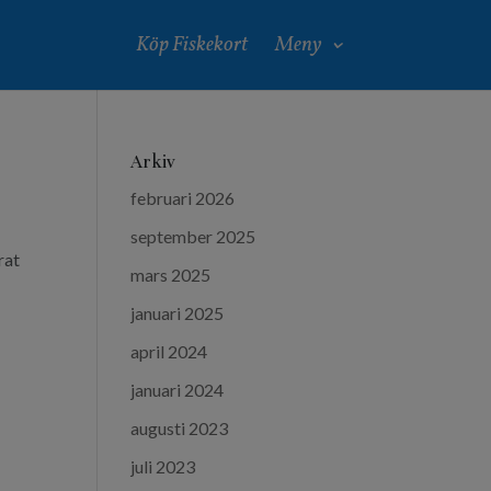
Köp Fiskekort
Meny
Arkiv
februari 2026
september 2025
rat
mars 2025
s
januari 2025
april 2024
januari 2024
augusti 2023
juli 2023