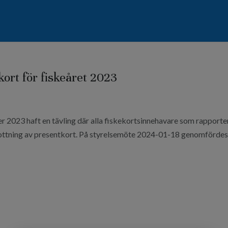
kort för fiskeåret 2023
er 2023 haft en tävling där alla fiskekortsinnehavare som rapporte
utlottning av presentkort. På styrelsemöte 2024-01-18 genomförde